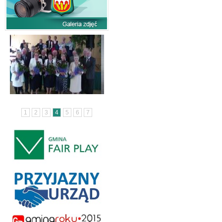
1
2
3
4
5
6
7