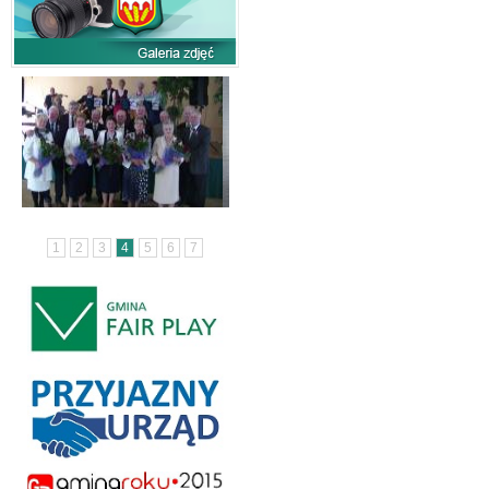
1
2
3
4
5
6
7