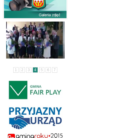
1
2
3
4
5
6
7