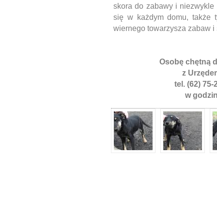
skora do zabawy i niezwykle
się w każdym domu, także t
wiernego towarzysza zabaw i
Osobę chętną d
z Urzęde
tel. (62) 75
w godzin