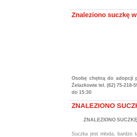
Znaleziono suczkę w
Osobę chętną do adopcji 
Żelazkowie tel. (62) 75-218-
do 15:30
ZNALEZIONO SUCZ
ZNALEZIONO SUCZKĘ
Suczka jest młoda, bardzo ł