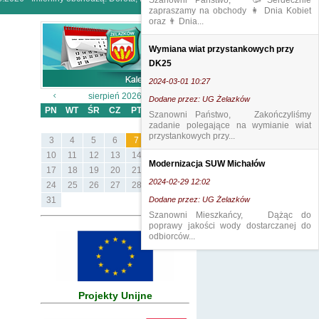
Szanowni Państwo, 🥳Serdecznie
zapraszamy na obchody 👩 Dnia Kobiet
oraz 👨 Dnia...
Wymiana wiat przystankowych przy
DK25
2024-03-01 10:27
sierpień 2026
Dodane przez: UG Żelazków
PN
WT
ŚR
CZ
PT
SB
ND
Szanowni Państwo, Zakończyliśmy
zadanie polegające na wymianie wiat
1
2
przystankowych przy...
3
4
5
6
7
8
9
10
11
12
13
14
15
16
Modernizacja SUW Michałów
17
18
19
20
21
22
23
2024-02-29 12:02
24
25
26
27
28
29
30
31
Dodane przez: UG Żelazków
Szanowni Mieszkańcy, Dążąc do
poprawy jakości wody dostarczanej do
odbiorców...
Projekty Unijne