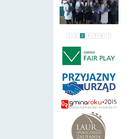
1
2
3
4
5
6
7