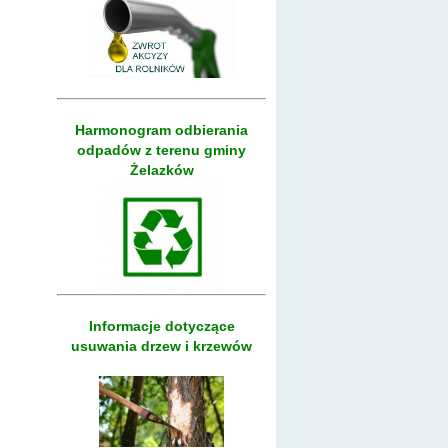
Harmonogram odbierania
odpadów z terenu gminy
Żelazków
Informacje dotyczące
usuwania drzew i krzewów