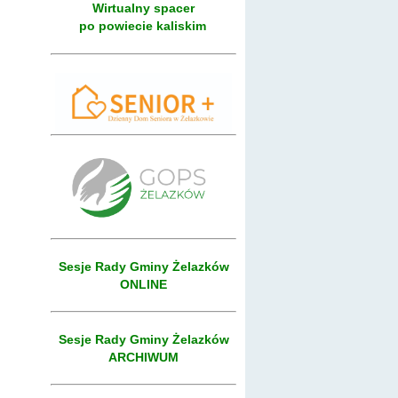
Wirtualny spacer
po powiecie kaliskim
Sesje Rady Gminy Żelazków
ONLINE
Sesje Rady Gminy Żelazków
ARCHIWUM