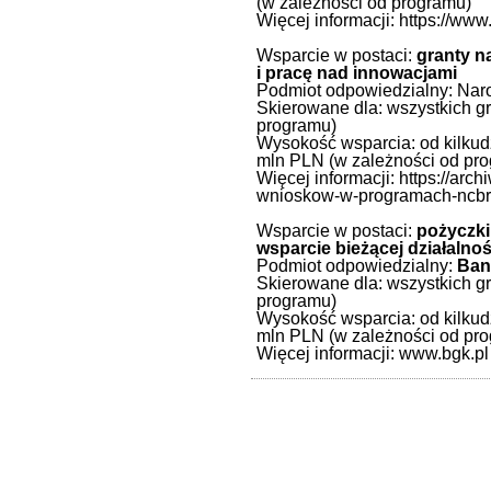
(w zależności od programu)
Więcej informacji: https://ww
Wsparcie w postaci:
granty n
i pracę nad innowacjami
Podmiot odpowiedzialny: Na
Skierowane dla: wszystkich g
programu)
Wysokość wsparcia: od kilkud
mln PLN (w zależności od pr
Więcej informacji: https://arc
wnioskow-w-programach-ncbr
Wsparcie w postaci:
pożyczki
wsparcie bieżącej działalnoś
Podmiot odpowiedzialny:
Ban
Skierowane dla: wszystkich g
programu)
Wysokość wsparcia: od kilkud
mln PLN (w zależności od pro
Więcej informacji: www.bgk.pl