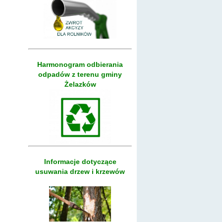
Harmonogram odbierania
odpadów z terenu gminy
Żelazków
Informacje dotyczące
usuwania drzew i krzewów