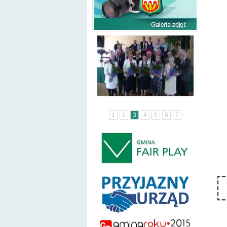
1
2
3
4
5
6
7