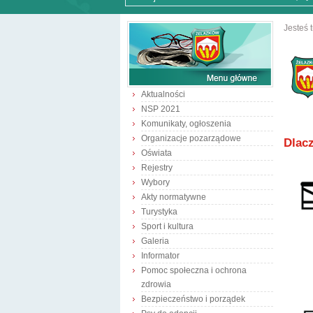
Jesteś t
Aktualności
NSP 2021
Komunikaty, ogłoszenia
Organizacje pozarządowe
Dlac
Oświata
Rejestry
Wybory
Akty normatywne
Turystyka
Sport i kultura
Galeria
Informator
Pomoc społeczna i ochrona
zdrowia
Bezpieczeństwo i porządek