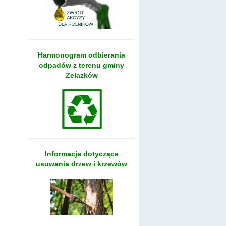
Harmonogram odbierania
odpadów z terenu gminy
Żelazków
Informacje dotyczące
usuwania drzew i krzewów