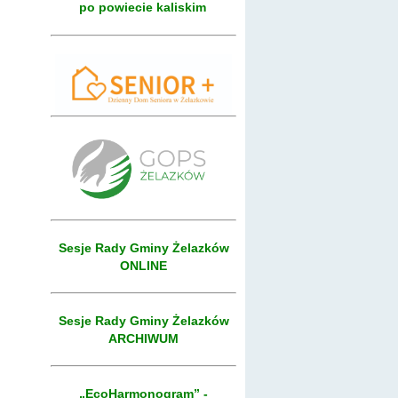
po powiecie kaliskim
Sesje Rady Gminy Żelazków
ONLINE
Sesje Rady Gminy Żelazków
ARCHIWUM
„EcoHarmonogram” -