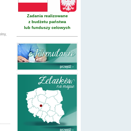
Zadania realizowane
z budżetu państwa
lub funduszy celowych
lny,