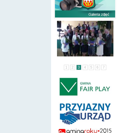
1
2
3
4
5
6
7