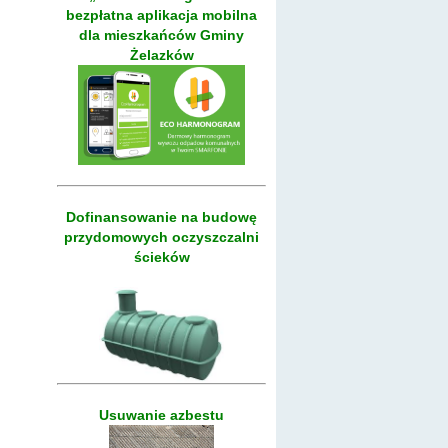
bezpłatna aplikacja mobilna
dla mieszkańców Gminy
Żelazków
Dofinansowanie na budowę
przydomowych oczyszczalni
ścieków
Usuwanie azbestu