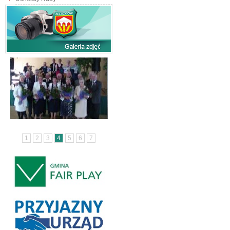
1
2
3
4
5
6
7