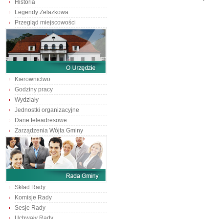
Historia
Legendy Żelazkowa
Przegląd miejscowości
Kierownictwo
Godziny pracy
Wydziały
Jednostki organizacyjne
Dane teleadresowe
Zarządzenia Wójta Gminy
Skład Rady
Komisje Rady
Sesje Rady
Uchwały Rady